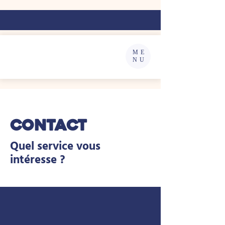
ME
NU
Contact
Quel service vous
intéresse ?