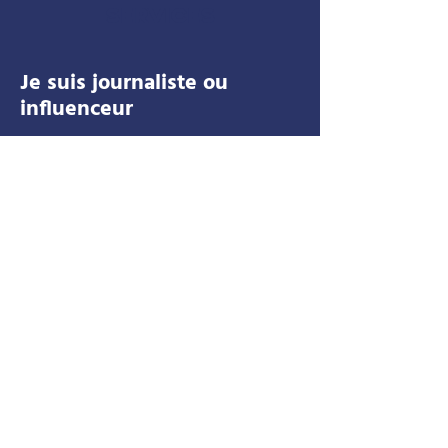
SERVICES
Je suis journaliste ou
influenceur
Presse